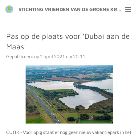
Ga
STICHTING VRIENDEN VAN DE GROENE KRAAIJ
direct
naar
de
Pas op de plaats voor 'Dubai aan de
hoofdinhoud
Maas'
Gepubliceerd op 2 april 2021 om 20:11
CUIJK - Voorlopig staat er nog geen nieuw vakantiepark in het