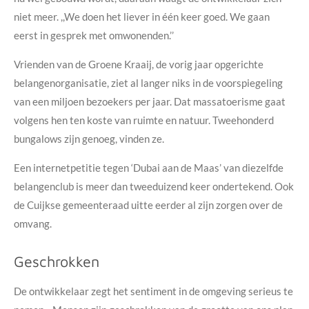
niet meer. ,,We doen het liever in één keer goed. We gaan
eerst in gesprek met omwonenden.’’
Vrienden van de Groene Kraaij, de vorig jaar opgerichte
belangenorganisatie, ziet al langer niks in de voorspiegeling
van een miljoen bezoekers per jaar. Dat massatoerisme gaat
volgens hen ten koste van ruimte en natuur. Tweehonderd
bungalows zijn genoeg, vinden ze.
Een internetpetitie tegen ‘Dubai aan de Maas’ van diezelfde
belangenclub is meer dan tweeduizend keer ondertekend. Ook
de Cuijkse gemeenteraad uitte eerder al zijn zorgen over de
omvang.
Geschrokken
De ontwikkelaar zegt het sentiment in de omgeving serieus te