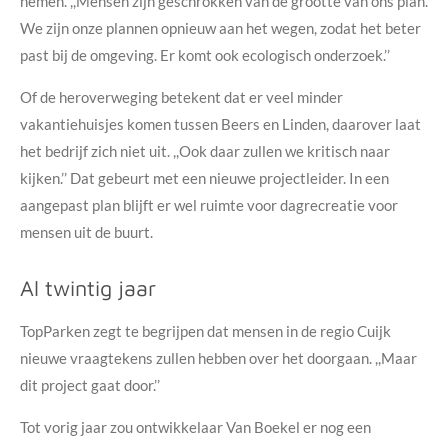
nemen. ,,Mensen zijn geschrokken van de grootte van ons plan.
We zijn onze plannen opnieuw aan het wegen, zodat het beter
past bij de omgeving. Er komt ook ecologisch onderzoek.’’
Of de heroverweging betekent dat er veel minder
vakantiehuisjes komen tussen Beers en Linden, daarover laat
het bedrijf zich niet uit. ,,Ook daar zullen we kritisch naar
kijken.’’ Dat gebeurt met een nieuwe projectleider. In een
aangepast plan blijft er wel ruimte voor dagrecreatie voor
mensen uit de buurt.
Al twintig jaar
TopParken zegt te begrijpen dat mensen in de regio Cuijk
nieuwe vraagtekens zullen hebben over het doorgaan. ,,Maar
dit project gaat door.’’
Tot vorig jaar zou ontwikkelaar Van Boekel er nog een