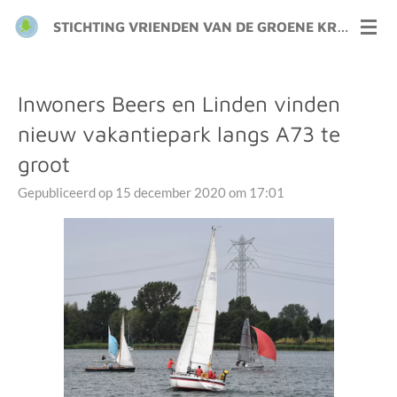
Ga
STICHTING VRIENDEN VAN DE GROENE KRAAIJ
direct
naar
de
Inwoners Beers en Linden vinden
hoofdinhoud
nieuw vakantiepark langs A73 te
groot
Gepubliceerd op 15 december 2020 om 17:01