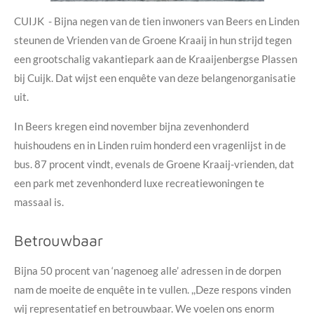
CUIJK - Bijna negen van de tien inwoners van Beers en Linden
steunen de Vrienden van de Groene Kraaij in hun strijd tegen
een grootschalig vakantiepark aan de Kraaijenbergse Plassen
bij Cuijk. Dat wijst een enquête van deze belangenorganisatie
uit.
In Beers kregen eind november bijna zevenhonderd
huishoudens en in Linden ruim honderd een vragenlijst in de
bus. 87 procent vindt, evenals de Groene Kraaij-vrienden, dat
een park met zevenhonderd luxe recreatiewoningen te
massaal is.
Betrouwbaar
Bijna 50 procent van ‘nagenoeg alle’ adressen in de dorpen
nam de moeite de enquête in te vullen. ,,Deze respons vinden
wij representatief en betrouwbaar. We voelen ons enorm