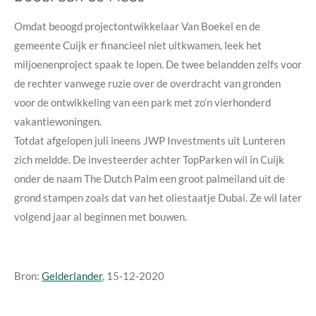
Omdat beoogd projectontwikkelaar Van Boekel en de
gemeente Cuijk er financieel niet uitkwamen, leek het
miljoenenproject spaak te lopen. De twee belandden zelfs voor
de rechter vanwege ruzie over de overdracht van gronden
voor de ontwikkeling van een park met zo’n vierhonderd
vakantiewoningen.
Totdat afgelopen juli ineens JWP Investments uit Lunteren
zich meldde. De investeerder achter TopParken wil in Cuijk
onder de naam The Dutch Palm een groot palmeiland uit de
grond stampen zoals dat van het oliestaatje Dubai. Ze wil later
volgend jaar al beginnen met bouwen.
Bron:
Gelderlander
, 15-12-2020