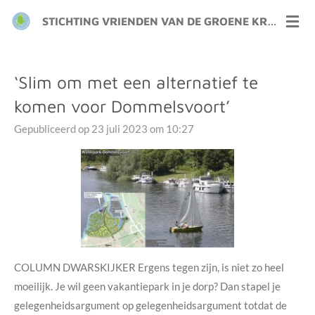
Ga
STICHTING VRIENDEN VAN DE GROENE KRAAIJ
direct
naar
de
‘Slim om met een alternatief te
hoofdinhoud
komen voor Dommelsvoort’
Gepubliceerd op 23 juli 2023 om 10:27
COLUMN DWARSKIJKER
Ergens tegen zijn, is niet zo heel
moeilijk. Je wil geen vakantiepark in je dorp? Dan stapel je
gelegenheidsargument op gelegenheidsargument totdat de