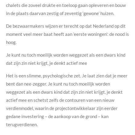
chalets die zoveel drukte en toeloop gaan opleveren en bouw
in de plaats daarvan zestig of zeventig ‘gewone’ huizen.
De bezwaarmakers wijzen er terecht op dat Nederland op dit
moment veel meer baat heeft aan ‘eerste woningen’: de nood is
hoog.
Je kunt nu toch moeilijk worden weggezet als een dwars kind
dat zijn zin niet krijgt, je denkt actief mee
Het is een slimme, psychologische zet. Je laat zien dat je meer
bent dan nee-zegger. Je kunt nu toch moeilijk worden
weggezet als een dwars kind dat zijn zin niet krijgt, je denkt
actief mee en schetst zelfs de contouren van een nieuw
verdienmodel, waarin de projectontwikkelaar zijn eerder
gedane investering – de aankoop van de grond – kan
terugverdienen.