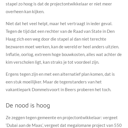
stapel zo hoog is dat de projectontwikkelaar er niet meer
overheen kan kijken.
Niet dat het veel helpt, maar het vertraagt in ieder geval.
Tegen de tijd dat een rechter van de Raad van State in Den
Haag zich een weg door die stapel al dan niet terechte
bezwaren moet werken, kan de wereld er heel anders uitzien.
Inflatie, oorlog, extreem hoge bouwkosten, alles wat achter de
kim verscholen ligt, kan straks je tot voordeel zijn.
Ergens tegen zijn en met een alternatief plan komen, dat is
een stuk moeilijker. Maar de tegenstanders van het
vakantiepark Dommelsvoort in Beers proberen het toch.
De nood is hoog
Ze zeggen tegen gemeente en projectontwikkelaar: vergeet
‘Dubai aan de Maas’, vergeet dat megalomane project van 550