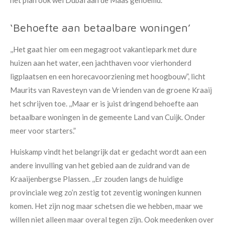
het plan ook wel Dubai aan de Maas genoemd.
‘Behoefte aan betaalbare woningen’
,,Het gaat hier om een megagroot vakantiepark met dure
huizen aan het water, een jachthaven voor vierhonderd
ligplaatsen en een horecavoorziening met hoogbouw”, licht
Maurits van Ravesteyn van de Vrienden van de groene Kraaij
het schrijven toe. ,,Maar er is juist dringend behoefte aan
betaalbare woningen in de gemeente Land van Cuijk. Onder
meer voor starters.”
Huiskamp vindt het belangrijk dat er gedacht wordt aan een
andere invulling van het gebied aan de zuidrand van de
Kraaijenbergse Plassen. ,,Er zouden langs de huidige
provinciale weg zo’n zestig tot zeventig woningen kunnen
komen. Het zijn nog maar schetsen die we hebben, maar we
willen niet alleen maar overal tegen zijn. Ook meedenken over