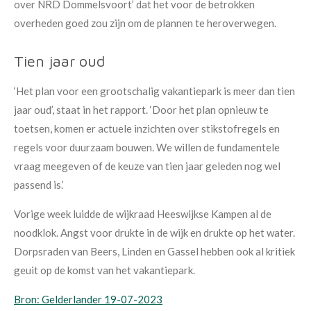
over NRD Dommelsvoort’ dat het voor de betrokken
overheden goed zou zijn om de plannen te heroverwegen.
Tien jaar oud
‘Het plan voor een grootschalig vakantiepark is meer dan tien
jaar oud’, staat in het rapport. ‘Door het plan opnieuw te
toetsen, komen er actuele inzichten over stikstofregels en
regels voor duurzaam bouwen. We willen de fundamentele
vraag meegeven of de keuze van tien jaar geleden nog wel
passend is.’
Vorige week luidde de wijkraad Heeswijkse Kampen al de
noodklok. Angst voor drukte in de wijk en drukte op het water.
Dorpsraden van Beers, Linden en Gassel hebben ook al kritiek
geuit op de komst van het vakantiepark.
Bron: Gelderlander 19-07-2023