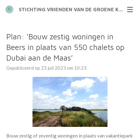
Ga
STICHTING VRIENDEN VAN DE GROENE KRAAIJ
direct
naar
de
Plan: ‘Bouw zestig woningen in
hoofdinhoud
Beers in plaats van 550 chalets op
Dubai aan de Maas’
Gepubliceerd op 23 juli 2023 om 10:23
Bouw zestig of zeventig woningen in plaats van vakantiepark